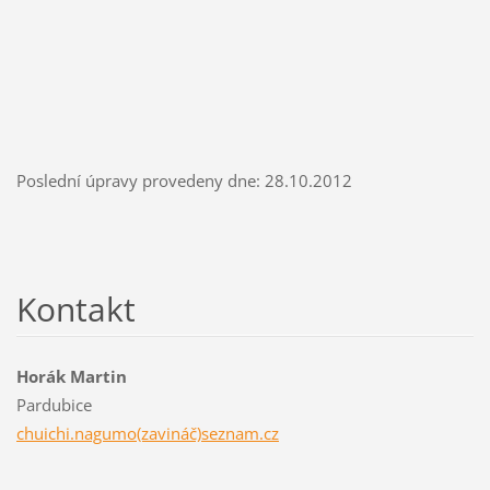
Poslední úpravy provedeny dne: 28.10.2012
Kontakt
Horák Martin
Pardubice
chuichi.nagumo(zavináč)seznam.cz