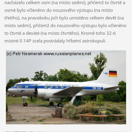
nacházelo celkem osm (na místo sedmi), přičemž to čtvrté a
osmé bylo včleněno do nouzového výstupu (na místo
třetího), na pravoboku jich bylo umístěno celkem devět (na
místo sedmi), přičemž do nouzového výstupu bylo včleněno
to čtvrté a deváté (na místo čtvrtého). Kromě toho 32-ti
místné Il-14P zcela postrádaly hřbetní astrokopuli.