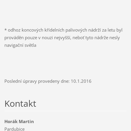
* odhoz koncových křídelních palivových nádrží za letu byl
prováděn pouze v nouzi nejvyšší, neboť tyto nádrže nesly
navigační světla
Poslední úpravy provedeny dne: 10.1.2016
Kontakt
Horák Martin
Pardubice