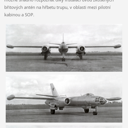
břitových antén na hřbetu trupu, v oblasti mezi pilotní
kabinou a SOP.