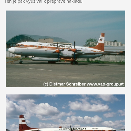
Ten je pak využíval k přepravě nákladu.