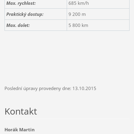
Max. rychlost:
685 km/h
Praktický dostup:
9 200 m
Max. dolet:
5 800 km
Poslední úpravy provedeny dne: 13.10.2015
Kontakt
Horák Martin