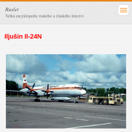
Ruslet
Velká encyklopedie ruského a čínského letectví
Iljušin Il-24N