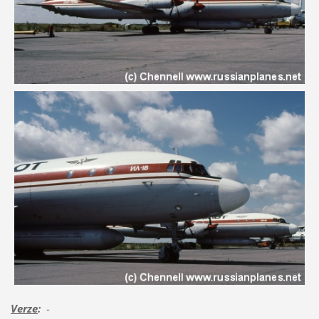
Verze
:
-