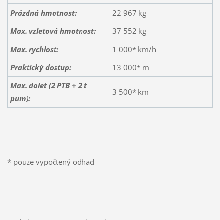
Prázdná hmotnost:
22 967 kg
Max. vzletová hmotnost:
37 552 kg
Max. rychlost:
1 000* km/h
Praktický dostup:
13 000* m
Max. dolet (2 PTB + 2 t
3 500* km
pum)
:
* pouze vypočtený odhad