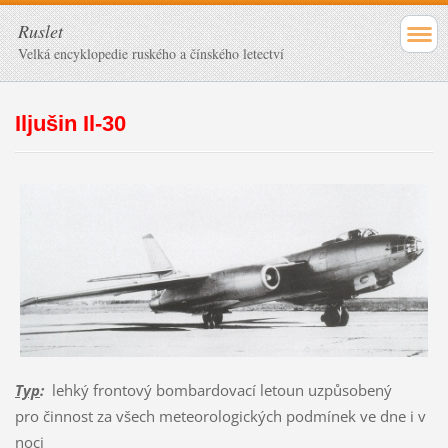
Ruslet
Velká encyklopedie ruského a čínského letectví
Iljušin Il-30
Typ
:
lehký frontový bombardovací letoun uzpůsobený
pro činnost za všech meteorologických podmínek ve dne i v
noci