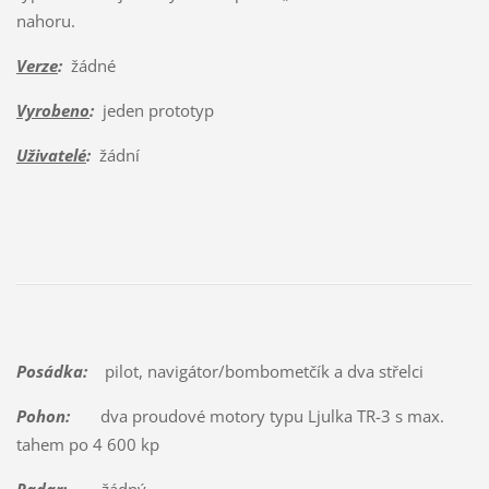
nahoru.
Verze
:
žádné
Vyrobeno
:
jeden prototyp
Uživatelé
:
žádní
Posádka:
pilot, navigátor/bombometčík a dva střelci
Pohon:
dva proudové motory typu Ljulka TR-3 s max.
tahem po 4 600 kp