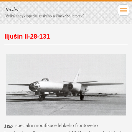
Ruslet
Velká encyklopedie ruského a čínského letectví
Iljušin Il-28-131
Typ
:
speciální modifikace lehkého frontového