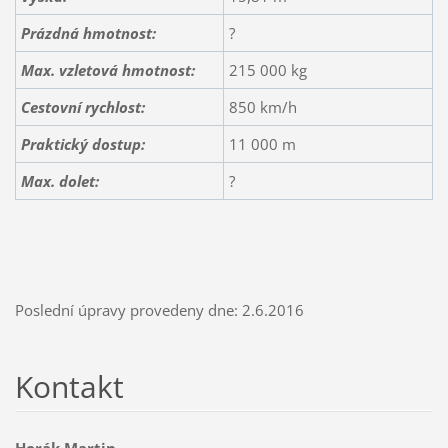
Prázdná hmotnost:
?
Max. vzletová hmotnost:
215 000 kg
Cestovní rychlost:
850 km/h
Praktický dostup:
11 000 m
Max. dolet:
?
Poslední úpravy provedeny dne: 2.6.2016
Kontakt
Horák Martin