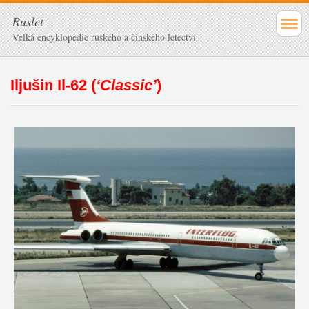
Ruslet
Velká encyklopedie ruského a čínského letectví
Iljušin Il-62 (
‘Classic’
)