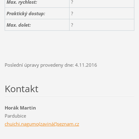
Max. rychlost:
?
Praktický dostup:
?
Max. dolet:
?
Poslední úpravy provedeny dne: 4.11.2016
Kontakt
Horák Martin
Pardubice
chuichi.nagumo(zavináč)seznam.cz