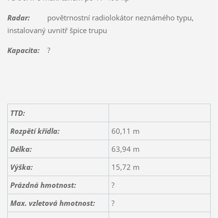
Radar:
povětrnostní radiolokátor neznámého typu,
instalovaný uvnitř špice trupu
Kapacita:
?
TTD:
Rozpětí křídla:
60,11 m
Délka:
63,94 m
Výška:
15,72 m
Prázdná hmotnost:
?
Max. vzletová hmotnost:
?