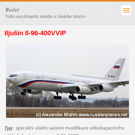
Ruslet
Velká encyklopedie ruského a čínského letectví
Iljušin Il-96-400VVIP
Typ
:
speciální vládní salónní modifikace velkokapacitního