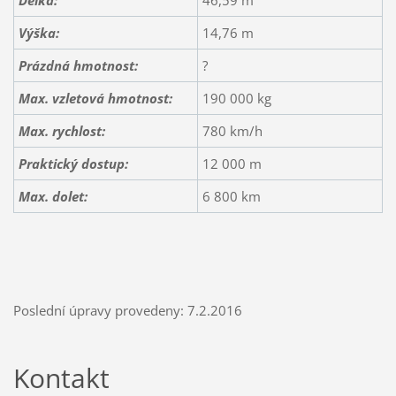
Délka:
46,59 m
Výška:
14,76 m
Prázdná hmotnost:
?
Max. vzletová hmotnost:
190 000 kg
Max. rychlost:
780 km/h
Praktický dostup:
12 000 m
Max. dolet:
6 800 km
Poslední úpravy provedeny: 7.2.2016
Kontakt