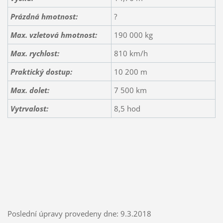
Prázdná hmotnost:
?
Max. vzletová hmotnost:
190 000 kg
Max. rychlost:
810 km/h
Praktický dostup:
10 200 m
Max. dolet:
7 500 km
Vytrvalost:
8,5 hod
Poslední úpravy provedeny dne: 9.3.2018