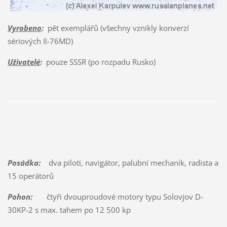
Vyrobeno
:
pět exemplářů (všechny vznikly konverzí
sériových Il-76MD)
Uživatelé
:
pouze SSSR (po rozpadu Rusko)
Posádka:
dva piloti, navigátor, palubní mechanik, radista a
15 operátorů
Pohon:
čtyři dvouproudové motory typu Solovjov D-
30KP-2 s max. tahem po 12 500 kp