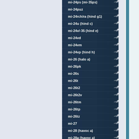
mi-24ps (mi-35ps)
mi-24puz
mi-24rch/ra (hind g1)
mi-24u (hind c)
mi-24v/-35 (hind e)
mi-24vd
mi-24vm
mi-24vp (hind h)
mi-26 (halo a)
mi-26pk
mi-26s
mi-26t
mi-26t2
mi-26t2v
mi-26tm
mi-26tp
mi-26tz
mi-27
mi-28 (havoc a)
mi-28a (havoc a)