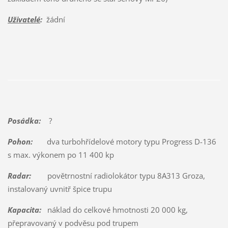
Uživatelé
:
žádní
Posádka:
?
Pohon:
dva turbohřídelové motory typu Progress D-136
s max. výkonem po 11 400 kp
Radar:
povětrnostní radiolokátor typu 8A313 Groza,
instalovaný uvnitř špice trupu
Kapacita:
náklad do celkové hmotnosti 20 000 kg,
přepravovaný v podvěsu pod trupem