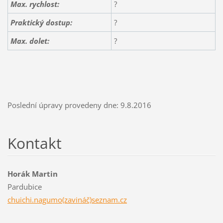
Max. rychlost:
?
Praktický dostup:
?
Max. dolet:
?
Poslední úpravy provedeny dne: 9.8.2016
Kontakt
Horák Martin
Pardubice
chuichi.nagumo(zavináč)seznam.cz