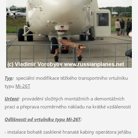
Typ
:
speciální modifikace těžkého transportního vrtulníku
typu
Mi-26T
Určení
:
provádění složitých montážních a demontážních
prací a přeprava rozměrného nákladu na krátké vzdálenosti
Odlišnosti od vrtulníku typu Mi-26T
:
- instalace bohatě zasklené hranaté kabiny operátora jeřábu