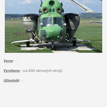
Verze
:
-
Vyrobeno
:
cca 600 sériových strojů
Uživatelé
:
-