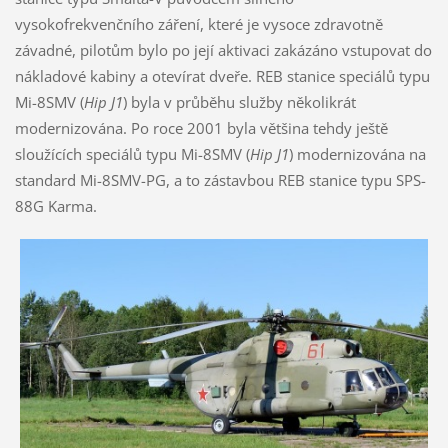
vysokofrekvenčního záření, které je vysoce zdravotně
závadné, pilotům bylo po její aktivaci zakázáno vstupovat do
nákladové kabiny a otevírat dveře. REB stanice speciálů typu
Mi-8SMV (
Hip J1
) byla v průběhu služby několikrát
modernizována. Po roce 2001 byla většina tehdy ještě
sloužících speciálů typu Mi-8SMV (
Hip J1
) modernizována na
standard Mi-8SMV-PG, a to zástavbou REB stanice typu SPS-
88G Karma.