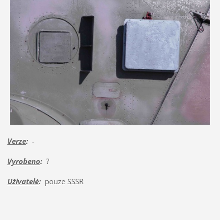
Verze
:
-
Vyrobeno
:
?
Uživatelé
:
pouze SSSR