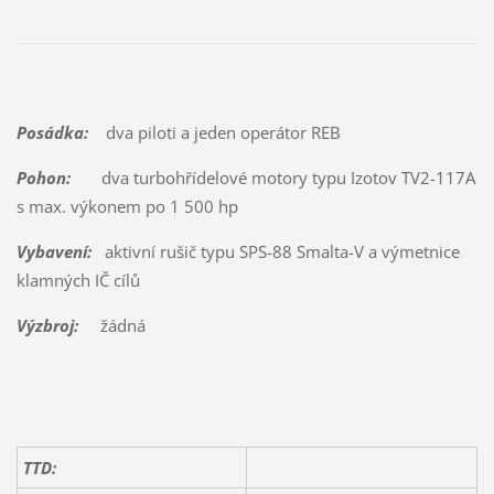
Posádka:
dva piloti a jeden operátor REB
Pohon:
dva turbohřídelové motory typu Izotov TV2-117A
s max. výkonem po 1 500 hp
Vybavení:
aktivní rušič typu SPS-88 Smalta-V a výmetnice
klamných IČ cílů
Výzbroj:
žádná
TTD: