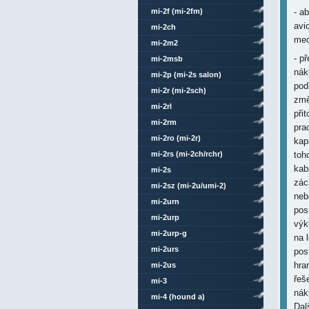
mi-2f (mi-2fm)
- a
avi
mi-2ch
mec
mi-2m2
- p
mi-2msb
nák
mi-2p (mi-2s salon)
pod
mi-2r (mi-2sch)
změ
mi-2rl
při
mi-2rm
pra
mi-2ro (mi-2r)
kap
mi-2rs (mi-2ch/rchr)
toh
kab
mi-2s
zác
mi-2sz (mi-2u/umi-2)
neb
mi-2urn
pos
mi-2urp
výk
mi-2urp-g
na 
mi-2urs
pos
hra
mi-2us
řeš
mi-3
nák
mi-4 (hound a)
Dal