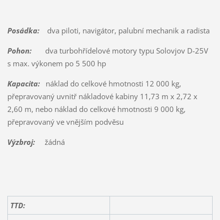
Posádka:
dva piloti, navigátor, palubní mechanik a radista
Pohon:
dva turbohřídelové motory typu Solovjov D-25V
s max. výkonem po 5 500 hp
Kapacita:
náklad do celkové hmotnosti 12 000 kg,
přepravovaný uvnitř nákladové kabiny 11,73 m x 2,72 x
2,60 m, nebo náklad do celkové hmotnosti 9 000 kg,
přepravovaný ve vnějším podvěsu
Výzbroj:
žádná
TTD: