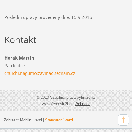
Poslední úpravy provedeny dne: 15.9.2016
Kontakt
Horák Martin
Pardubice
chuichi.nagumo(zavináč)seznam.cz
© 2010 Všechna práva vyhrazena.
Vytvořeno službou
Webnode
Zobrazit:
Mobilní verzi
|
Standardní verzi