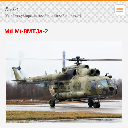
Ruslet
Velká encyklopedie ruského a čínského letectví
Mil Mi-8MTJa-2