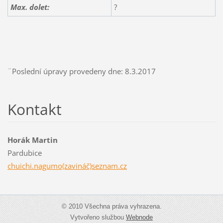
Max. dolet:
?
¨Poslední úpravy provedeny dne: 8.3.2017
Kontakt
Horák Martin
Pardubice
chuichi.nagumo(zavináč)seznam.cz
© 2010 Všechna práva vyhrazena.
Vytvořeno službou
Webnode