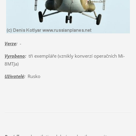
Verze
:
-
Vyrobeno
:
tři exempláře (vznikly konverzí operačních Mi-
8MTJa)
Uživatelé
:
Rusko