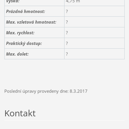
Výška:
4,75 m
Prázdná hmotnost:
?
Max. vzletová hmotnost:
?
Max. rychlost:
?
Praktický dostup:
?
Max. dolet:
?
Poslední úpravy provedeny dne: 8.3.2017
Kontakt