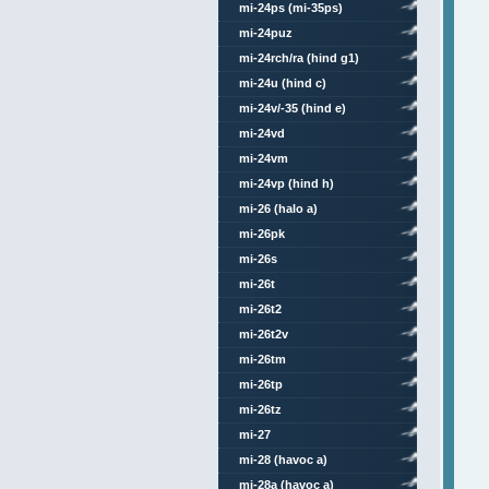
mi-24ps (mi-35ps)
mi-24puz
mi-24rch/ra (hind g1)
mi-24u (hind c)
mi-24v/-35 (hind e)
mi-24vd
mi-24vm
mi-24vp (hind h)
mi-26 (halo a)
mi-26pk
mi-26s
mi-26t
mi-26t2
mi-26t2v
mi-26tm
mi-26tp
mi-26tz
mi-27
mi-28 (havoc a)
mi-28a (havoc a)