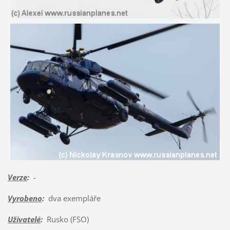
Verze
:
-
Vyrobeno
:
dva exempláře
Uživatelé
:
Rusko (FSO)