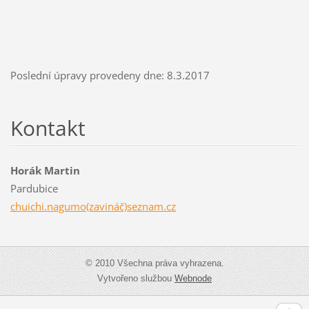
Poslední úpravy provedeny dne: 8.3.2017
Kontakt
Horák Martin
Pardubice
chuichi.nagumo(zavináč)seznam.cz
© 2010 Všechna práva vyhrazena.
Vytvořeno službou
Webnode