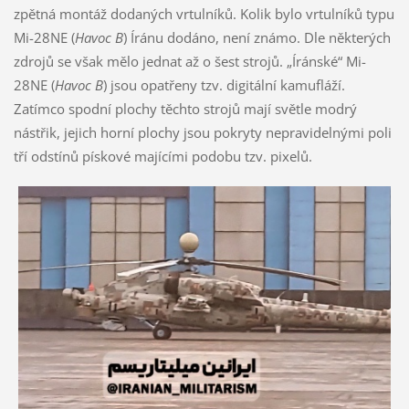
zpětná montáž dodaných vrtulníků. Kolik bylo vrtulníků typu
Mi-28NE (
Havoc B
) Íránu dodáno, není známo. Dle některých
zdrojů se však mělo jednat až o šest strojů. „Íránské“ Mi-
28NE (
Havoc B
) jsou opatřeny tzv. digitální kamufláží.
Zatímco spodní plochy těchto strojů mají světle modrý
nástřik, jejich horní plochy jsou pokryty nepravidelnými poli
tří odstínů pískové majícími podobu tzv. pixelů.