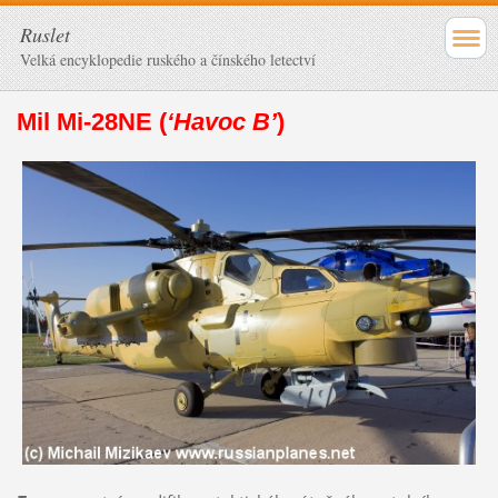
Ruslet
Velká encyklopedie ruského a čínského letectví
Mil Mi-28NE (
‘Havoc B’
)