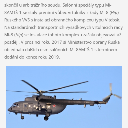
skončil u arbitrážního soudu. Salónní speciály typu Mi-
8AMTŠ-1 se staly prvními vůbec vrtulníky z řady Mi-8 (
Hip
)
Ruského VVS s instalací obranného komplexu typu Vitebsk.
Na standardních transportních-výsadkových vrtulnících řady
Mi-8 (
Hip
) se instalace tohoto komplexu začala objevovat až
později. V prosinci roku 2017 si Ministerstvo obrany Ruska
objednalo dalších osm salónních Mi-8AMTŠ-1 s termínem
dodání do konce roku 2019.