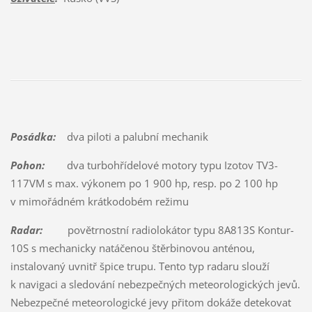
Posádka:
dva piloti a palubní mechanik
Pohon:
dva turbohřídelové motory typu Izotov TV3-
117VM s max. výkonem po 1 900 hp, resp. po 2 100 hp
v mimořádném krátkodobém režimu
Radar:
povětrnostní radiolokátor typu 8A813S Kontur-
10S s mechanicky natáčenou štěrbinovou anténou,
instalovaný uvnitř špice trupu. Tento typ radaru slouží
k navigaci a sledování nebezpečných meteorologických jevů.
Nebezpečné meteorologické jevy přitom dokáže detekovat