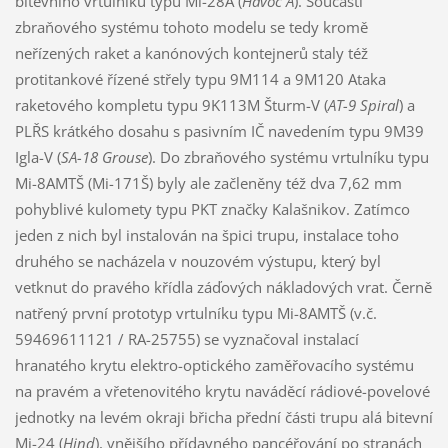
bitevního vrtulníku typu Mi-28A (
Havoc A
). Součástí
zbraňového systému tohoto modelu se tedy kromě
neřízených raket a kanónových kontejnerů staly též
protitankové řízené střely typu 9M114 a 9M120 Ataka
raketového kompletu typu 9K113M Šturm-V (
AT-9 Spiral
) a
PLŘS krátkého dosahu s pasivním IČ navedením typu 9M39
Igla-V (
SA-18 Grouse
). Do zbraňového systému vrtulníku typu
Mi-8AMTŠ (Mi-171Š) byly ale začleněny též dva 7,62 mm
pohyblivé kulomety typu PKT značky Kalašnikov. Zatímco
jeden z nich byl instalován na špici trupu, instalace toho
druhého se nacházela v nouzovém výstupu, který byl
vetknut do pravého křídla záďových nákladových vrat. Černě
natřený první prototyp vrtulníku typu Mi-8AMTŠ (v.č.
59469611121 / RA-25755) se vyznačoval instalací
hranatého krytu elektro-optického zaměřovacího systému
na pravém a vřetenovitého krytu naváděcí rádiové-povelové
jednotky na levém okraji břicha přední části trupu alá bitevní
Mi-24 (
Hind
), vnějšího přídavného pancéřování po stranách