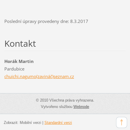
Poslední úpravy provedeny dne: 8.3.2017
Kontakt
Horák Martin
Pardubice
chuichi.nagumo(zavináč)seznam.cz
© 2010 Všechna práva vyhrazena.
Vytvořeno službou
Webnode
Zobrazit:
Mobilní verzi
|
Standardní verzi