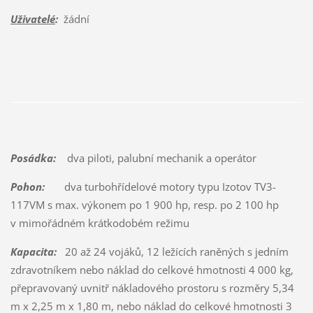
Uživatelé
:
žádní
Posádka:
dva piloti, palubní mechanik a operátor
Pohon:
dva turbohřídelové motory typu Izotov TV3-
117VM s max. výkonem po 1 900 hp, resp. po 2 100 hp
v mimořádném krátkodobém režimu
Kapacita:
20 až 24 vojáků, 12 ležících raněných s jedním
zdravotníkem nebo náklad do celkové hmotnosti 4 000 kg,
přepravovaný uvnitř nákladového prostoru s rozměry 5,34
m x 2,25 m x 1,80 m, nebo náklad do celkové hmotnosti 3