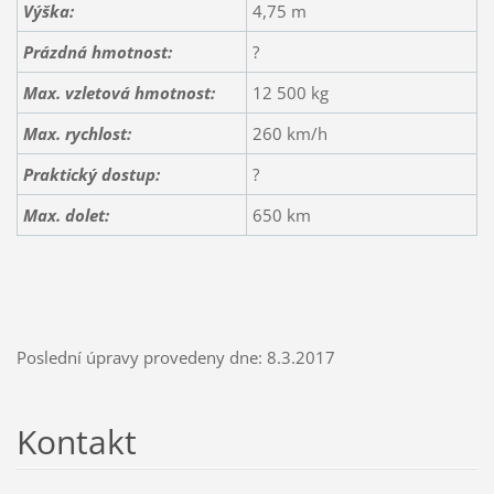
Výška:
4,75 m
Prázdná hmotnost:
?
Max. vzletová hmotnost:
12 500 kg
Max. rychlost:
260 km/h
Praktický dostup:
?
Max. dolet:
650 km
Poslední úpravy provedeny dne: 8.3.2017
Kontakt