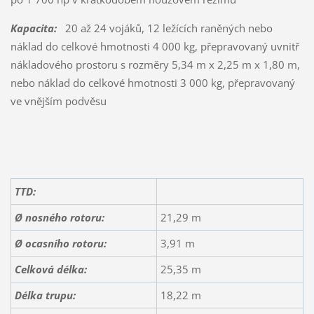
Kapacita:
20 až 24 vojáků, 12 ležících raněných nebo
náklad do celkové hmotnosti 4 000 kg, přepravovaný uvnitř
nákladového prostoru s rozměry 5,34 m x 2,25 m x 1,80 m,
nebo náklad do celkové hmotnosti 3 000 kg, přepravovaný
ve vnějším podvěsu
TTD:
Ø nosného rotoru:
21,29 m
Ø ocasního rotoru:
3,91 m
Celková délka:
25,35 m
Délka trupu:
18,22 m