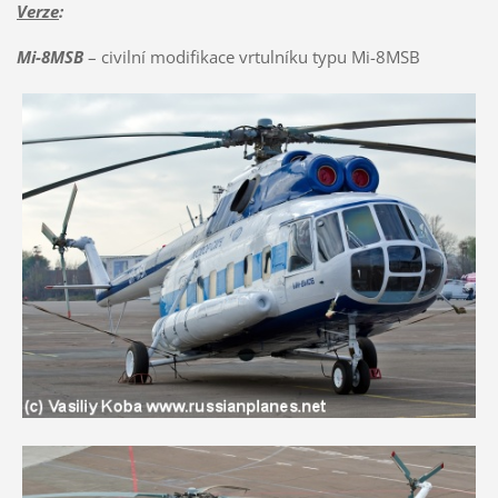
Verze
:
Mi-8MSB
– civilní modifikace vrtulníku typu Mi-8MSB