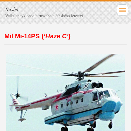
Ruslet
Velká encyklopedie ruského a čínského letectví
Mil Mi-14PS (
‘Haze C’
)