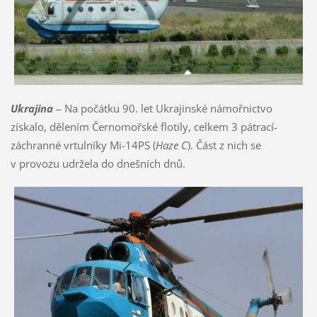
Ukrajina
– Na počátku 90. let Ukrajinské námořnictvo
získalo, dělením Černomořské flotily, celkem 3 pátrací-
záchranné vrtulníky Mi-14PS (
Haze C
). Část z nich se
v provozu udržela do dnešních dnů.