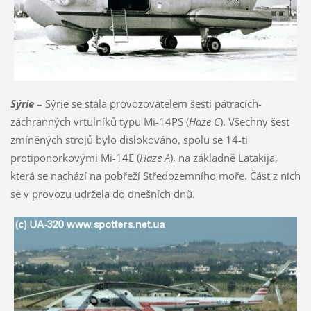
Sýrie
– Sýrie se stala provozovatelem šesti pátracích-
záchranných vrtulníků typu Mi-14PS (
Haze C
). Všechny šest
zmíněných strojů bylo dislokováno, spolu se 14-ti
protiponorkovými Mi-14E (
Haze A
), na základně Latakija,
která se nachází na pobřeží Středozemního moře. Část z nich
se v provozu udržela do dnešních dnů.