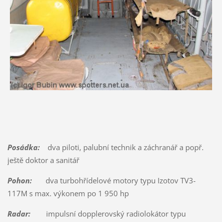
Posádka:
dva piloti, palubní technik a záchranář a popř.
ještě doktor a sanitář
Pohon:
dva turbohřídelové motory typu Izotov TV3-
117M s max. výkonem po 1 950 hp
Radar:
impulsní dopplerovský radiolokátor typu