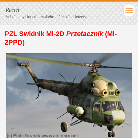
Ruslet
Velká encyklopedie ruského a čínského letectví
PZL Swidnik Mi-2D
Przetacznik
(Mi-
2PPD)