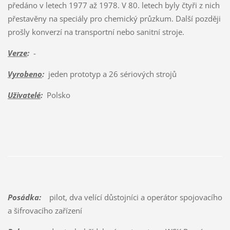
předáno v letech 1977 až 1978. V 80. letech byly čtyři z nich
přestavěny na speciály pro chemický průzkum. Další později
prošly konverzí na transportní nebo sanitní stroje.
Verze
:
-
Vyrobeno
:
jeden prototyp a 26 sériových strojů
Uživatelé
:
Polsko
Posádka:
pilot, dva velící důstojníci a operátor spojovacího
a šifrovacího zařízení