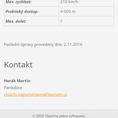
Max. rychlost:
210 km/h
Praktický dostup:
4 000 m
Max. dolet:
?
Poslední úpravy provedeny dne: 2.11.2016
Kontakt
Horák Martin
Pardubice
chuichi.nagumo(zavináč)seznam.cz
© 2010 Všechna práva vyhrazena.