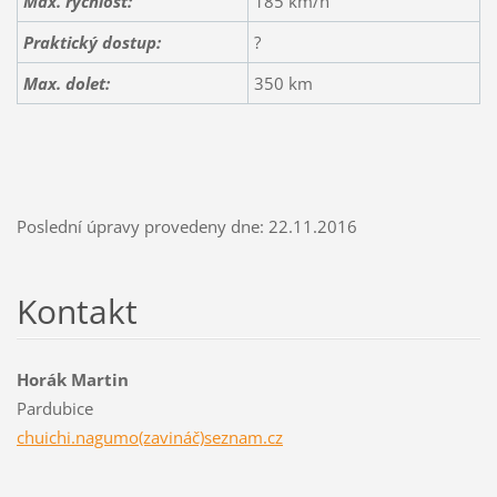
Max. rychlost:
185 km/h
Praktický dostup:
?
Max. dolet:
350 km
Poslední úpravy provedeny dne: 22.11.2016
Kontakt
Horák Martin
Pardubice
chuichi.nagumo(zavináč)seznam.cz