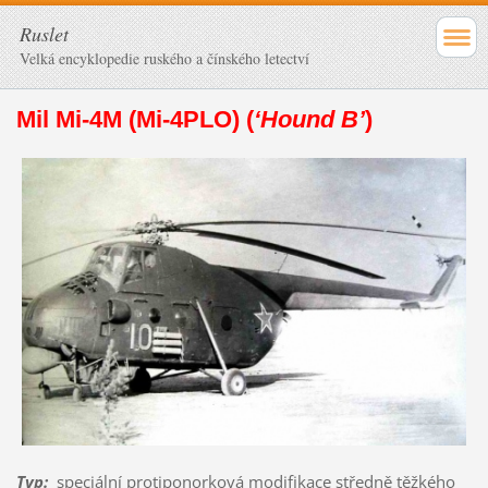
Ruslet
Velká encyklopedie ruského a čínského letectví
Mil Mi-4M (Mi-4PLO) (
‘Hound B’
)
Typ
:
speciální protiponorková modifikace středně těžkého