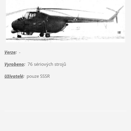
Verze
:
-
Vyrobeno
:
76 sériových strojů
Uživatelé
:
pouze SSSR