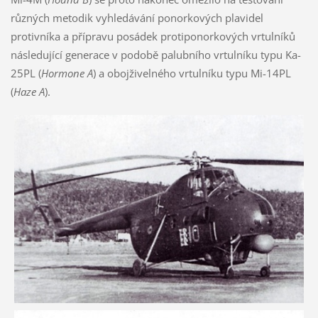
různých metodik vyhledávání ponorkových plavidel
protivníka a přípravu posádek protiponorkových vrtulníků
následující generace v podobě palubního vrtulníku typu Ka-
25PL (
Hormone A
) a obojživelného vrtulníku typu Mi-14PL
(
Haze A
).