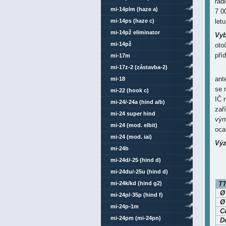
rad
mi-14plm (haze a)
7 0
mi-14ps (haze c)
let
mi-14pž eliminator
Vyb
mi-14pž
oto
pří
mi-17m
mi-17z-2 (zástavba-2)
ant
mi-18
se 
mi-22 (hook c)
IČ 
mi-24/-24a (hind a/b)
zař
mi-24 super hind
vým
mi-24 (mod. elbit)
oca
mi-24 (mod. iai)
Výz
mi-24b
mi-24d/-25 (hind d)
mi-24du/-25u (hind d)
mi-24k/kd (hind g2)
TT
Ø
mi-24p/-35p (hind f)
Ø
mi-24p-1m
C
mi-24pm (mi-24pn)
Dé