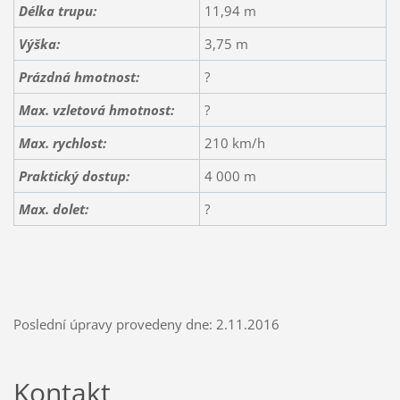
Délka trupu:
11,94 m
Výška:
3,75 m
Prázdná hmotnost:
?
Max. vzletová hmotnost:
?
Max. rychlost:
210 km/h
Praktický dostup:
4 000 m
Max. dolet:
?
Poslední úpravy provedeny dne: 2.11.2016
Kontakt