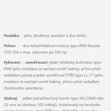
Posádka:
pilot, zbraňový operátor a dva střelci
Pohon:
dva turbohřídelové motory typu WSK Rzesów
GTD-350 s max. výkonem po 396 hp
Vybavení:
- zaměřovací:
jeden střelecký kolimátor typu
PKW (jeho instalace se nachází uvnitř kabiny, přímo před
sedadlem pilota) a jeden zaměřovač PTŘS typu LL-77 (jeho
instalace se nachází uvnitř kabiny, přímo před sedadlem
zbraňového operátora)
Výzbroj:
jeden jednohlavňový kanón typu NS-23KM ráže
23 mm se zásobou 100 nábojů, instalovaný na levoboku