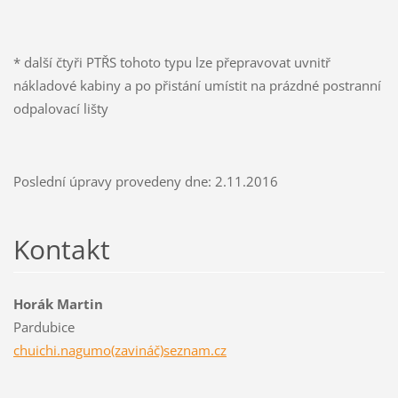
* další čtyři PTŘS tohoto typu lze přepravovat uvnitř
nákladové kabiny a po přistání umístit na prázdné postranní
odpalovací lišty
Poslední úpravy provedeny dne: 2.11.2016
Kontakt
Horák Martin
Pardubice
chuichi.nagumo(zavináč)seznam.cz