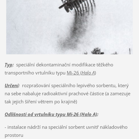
Typ
:
speciální dekontaminační modifikace těžkého
transportního vrtulníku typu
Mi-26 (
Halo A
)
Určení
:
rozprašování speciálního lepivého sorbentu, který
na sebe nabaluje radioaktivní prachové částice (a zamezuje
tak jejich šíření větrem po krajině)
Odlišnosti od vrtulníku typu Mi-26 (Halo A)
:
- instalace nádrží na speciální sorbent uvnitř nákladového
prostoru