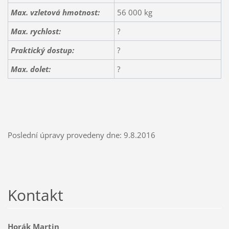
Max. vzletová hmotnost:
56 000 kg
Max. rychlost:
?
Praktický dostup:
?
Max. dolet:
?
Poslední úpravy provedeny dne: 9.8.2016
Kontakt
Horák Martin