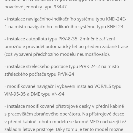
povelové jednotky typu 9S447.
- instalace navigačního-indikačního systému typu KNEI-24E-
1 na místo navigačního-indikačního systému typu KNEI-24
- instalace autopilota typu PKV-8-35. Zmíněné zařízení
umožňuje provádět automatický let po předem zadané trase
(což vybavení předchozího modelu neumožňovalo).
- instalace střeleckého počítače typu PrVK-24-2 na místo
střeleckého počítače typu PrVK-24
- modifikované navigační vybavení instalací VOR/ILS typu
VIM-95-35 a DME typu VN-94
- instalace modifikované přístrojové desky v přední kabině
s pracovištěm zbraňového operátora. Na přístrojové desce
v přední kabině tohoto modelu se kromě MFD nacházejí též
základní letové přístroje. Díky tomu je tento model možné