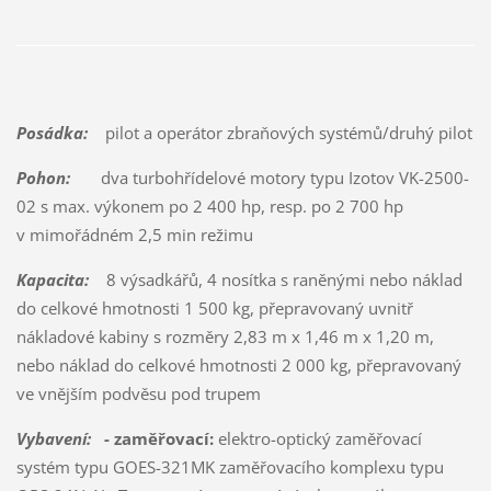
Posádka:
pilot a operátor zbraňových systémů/druhý pilot
Pohon:
dva turbohřídelové motory typu Izotov VK-2500-
02 s max. výkonem po 2 400 hp, resp. po 2 700 hp
v mimořádném 2,5 min režimu
Kapacita:
8 výsadkářů, 4 nosítka s raněnými nebo náklad
do celkové hmotnosti 1 500 kg, přepravovaný uvnitř
nákladové kabiny s rozměry 2,83 m x 1,46 m x 1,20 m,
nebo náklad do celkové hmotnosti 2 000 kg, přepravovaný
ve vnějším podvěsu pod trupem
Vybavení:
- zaměřovací:
elektro-optický zaměřovací
systém typu GOES-321MK zaměřovacího komplexu typu