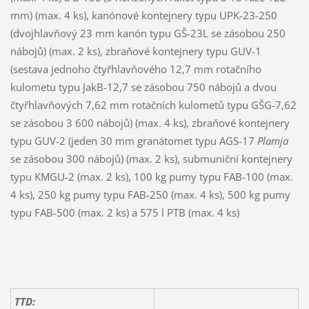
mm) (max. 4 ks), kanónové kontejnery typu UPK-23-250
(dvojhlavňový 23 mm kanón typu GŠ-23L se zásobou 250
nábojů) (max. 2 ks), zbraňové kontejnery typu GUV-1
(sestava jednoho čtyřhlavňového 12,7 mm rotačního
kulometu typu JakB-12,7 se zásobou 750 nábojů a dvou
čtyřhlavňových 7,62 mm rotačních kulometů typu GŠG-7,62
se zásobou 3 600 nábojů) (max. 4 ks), zbraňové kontejnery
typu GUV-2 (jeden 30 mm granátomet typu AGS-17
Plamja
se zásobou 300 nábojů) (max. 2 ks), submuniční kontejnery
typu KMGU-2 (max. 2 ks), 100 kg pumy typu FAB-100 (max.
4 ks), 250 kg pumy typu FAB-250 (max. 4 ks), 500 kg pumy
typu FAB-500 (max. 2 ks) a 575 l PTB (max. 4 ks)
TTD: