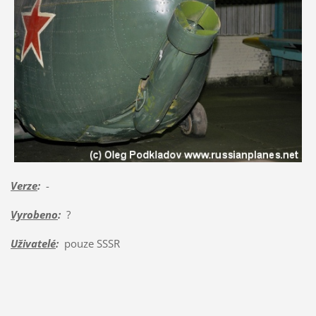
Verze
:
-
Vyrobeno
:
?
Uživatelé
:
pouze SSSR