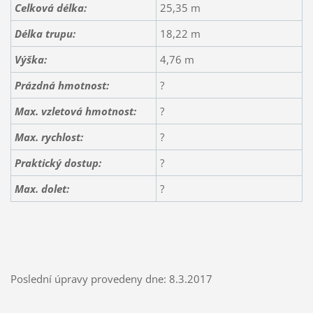
Celková délka:
25,35 m
Délka trupu:
18,22 m
Výška:
4,76 m
Prázdná hmotnost:
?
Max. vzletová hmotnost:
?
Max. rychlost:
?
Praktický dostup:
?
Max. dolet:
?
Poslední úpravy provedeny dne: 8.3.2017