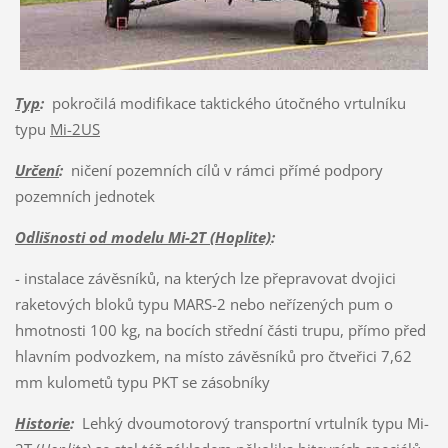
Typ
:
pokročilá modifikace taktického útočného vrtulníku
typu
Mi-2US
Určení
:
ničení pozemních cílů v rámci přímé podpory
pozemních jednotek
Odlišnosti od modelu Mi-2T (Hoplite)
:
- instalace závěsníků, na kterých lze přepravovat dvojici
raketových bloků typu MARS-2 nebo neřízených pum o
hmotnosti 100 kg, na bocích střední části trupu, přímo před
hlavním podvozkem, na místo závěsníků pro čtveřici 7,62
mm kulometů typu PKT se zásobníky
Historie
:
Lehký dvoumotorový transportní vrtulník typu Mi-