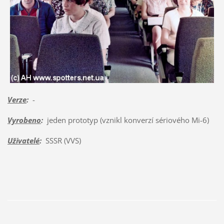
Verze
:
-
Vyrobeno
:
jeden prototyp (vznikl konverzí sériového Mi-6)
Uživatelé
:
SSSR (VVS)