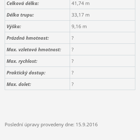
Celková délka:
41,74 m
Délka trupu:
33,17 m
Výška:
9,16 m
Prázdná hmotnost:
?
Max. vzletová hmotnost:
?
Max. rychlost:
?
Praktický dostup:
?
Max. dolet:
?
Poslední úpravy provedeny dne: 15.9.2016