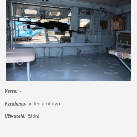
Verze
:
-
Vyrobeno
:
jeden prototyp
Uživatelé
:
žádní