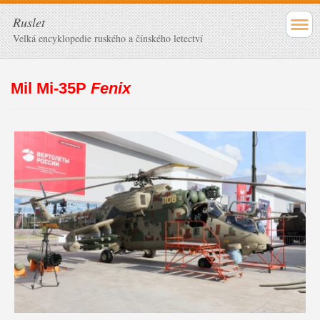
Ruslet
Velká encyklopedie ruského a čínského letectví
Mil Mi-35P
Fenix