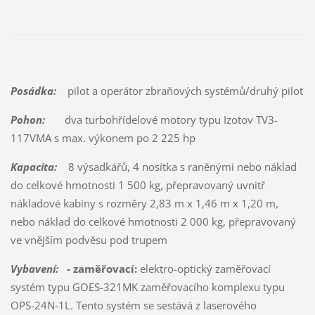
Posádka:
pilot a operátor zbraňových systémů/druhý pilot
Pohon:
dva turbohřídelové motory typu Izotov TV3-
117VMA s max. výkonem po 2 225 hp
Kapacita:
8 výsadkářů, 4 nosítka s raněnými nebo náklad
do celkové hmotnosti 1 500 kg, přepravovaný uvnitř
nákladové kabiny s rozměry 2,83 m x 1,46 m x 1,20 m,
nebo náklad do celkové hmotnosti 2 000 kg, přepravovaný
ve vnějším podvěsu pod trupem
Vybavení:
- zaměřovací:
elektro-optický zaměřovací
systém typu GOES-321MK zaměřovacího komplexu typu
OPS-24N-1L. Tento systém se sestává z laserového