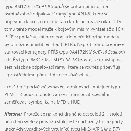
typu 9M120-1 (
RS-AT-9 Spiral
) se přitom umisťují na
osminásobné odpalovací rámy typu APU-8, které se
připevňují k prostřednímu páru křídelních závěsníků. Díky
tomu tento model může k bojovým misím vyrážet až s 16-ti
PTŘS v podvěsu, zatímco pod křídlo předchozího modelu
bylo možné umístit jen 4 až 8 PTŘS. Naproti tomu přepravě-
startovací kontejnery PTŘS typu 9A4172K (
RS-AT-16 Scallion
)
a PLŘS typu 9M342 Igla-M (
RS-SA-18 Grouse
) se umisťují na
šestinásobné odpalovací rámy, které se rovněž připevňují
k prostřednímu páru křídelních závěsníků.
- rozšířené podvěsné vybavení o minovací kontejner typu
PFM-1. K použití tohoto zařízení má sloužit speciální
zaměřovací symbolika na MFD a HUD.
Historie
:
Protože se na konci druhého desetiletí 21. století
po celém světě v provozu stále ještě nacházely hojné počty
útočných-výsadkových vrtulníků typu Mi-24V/P (
Hind E/F
),