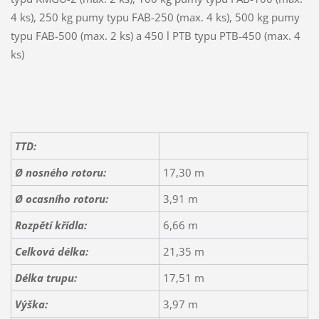
4 ks), 250 kg pumy typu FAB-250 (max. 4 ks), 500 kg pumy
typu FAB-500 (max. 2 ks) a 450 l PTB typu PTB-450 (max. 4
ks)
TTD:
Ø nosného rotoru:
17,30 m
Ø ocasního rotoru:
3,91 m
Rozpětí křídla:
6,66 m
Celková délka:
21,35 m
Délka trupu:
17,51 m
Výška:
3,97 m