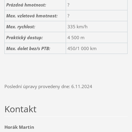
Prázdná hmotnost:
?
Max. vzletová hmotnost:
?
Max. rychlost:
335 km/h
Praktický dostup:
4 500 m
Max. dolet bez/s PTB:
450/1 000 km
Poslední úpravy provedeny dne: 6.11.2024
Kontakt
Horák Martin