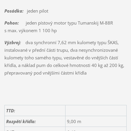
Posádka:
jeden pilot
Pohon:
jeden pístový motor typu Tumanskij M-88R
s max. výkonem 1 100 hp
Výzbroj:
dva synchronní 7,62 mm kulomety typu ŠKAS,
instalované v přední části trupu, dva nesynchronizované
kulomety toho samého typu, vestavěné do vnějších částí
křídla, a náklad pum do celkové hmotnosti 40 kg až 200 kg,
přepravovaný pod vnějšími částmi křídla
TTD:
Rozpětí křídla:
9,00 m