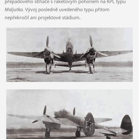
přepadového stíhače s raketovým pohonem na KPL typu
Maljutka
. Vývoj posledně uvedeného typu přitom
nepřekročil ani projektové stádium.