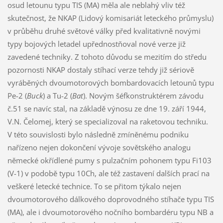
Buck
) a Tu-2 (
Bat
). Novým šéfkonstruktérem závodu
č.51 se navíc stal, na základě výnosu ze dne 19. září 1944,
V.N. Čelomej, který se specializoval na raketovou techniku.
V této souvislosti bylo následně zmíněnému podniku
nařízeno nejen dokončení vývoje sovětského analogu
německé okřídlené pumy s pulzačním pohonem typu Fi103
(V-1) v podobě typu 10Ch, ale též zastavení dalších prací na
veškeré letecké technice. To se přitom týkalo nejen
dvoumotorového dálkového doprovodného stíhače typu TIS
(MA), ale i dvoumotorového nočního bombardéru typu NB a