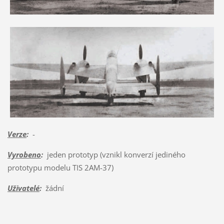
Verze
:
-
Vyrobeno
:
jeden prototyp (vznikl konverzí jediného
prototypu modelu TIS 2AM-37)
Uživatelé
:
žádní