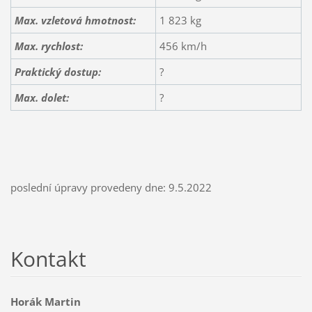
Max. vzletová hmotnost:
1 823 kg
Max. rychlost:
456 km/h
Praktický dostup:
?
Max. dolet:
?
poslední úpravy provedeny dne: 9.5.2022
Kontakt
Horák Martin