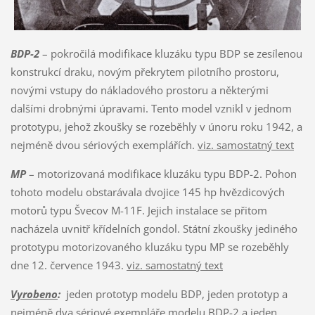
BDP-2
– pokročilá modifikace kluzáku typu BDP se zesílenou
konstrukcí draku, novým překrytem pilotního prostoru,
novými vstupy do nákladového prostoru a některými
dalšími drobnými úpravami. Tento model vznikl v jednom
prototypu, jehož zkoušky se rozeběhly v únoru roku 1942, a
nejméně dvou sériových exemplářích.
viz. samostatný text
MP
– motorizovaná modifikace kluzáku typu BDP-2. Pohon
tohoto modelu obstarávala dvojice 145 hp hvězdicových
motorů typu Švecov M-11F. Jejich instalace se přitom
nacházela uvnitř křídelních gondol. Státní zkoušky jediného
prototypu motorizovaného kluzáku typu MP se rozeběhly
dne 12. července 1943.
viz. samostatný text
Vyrobeno
:
jeden prototyp modelu BDP, jeden prototyp a
nejméně dva sériové exempláře modelu BDP-2 a jeden