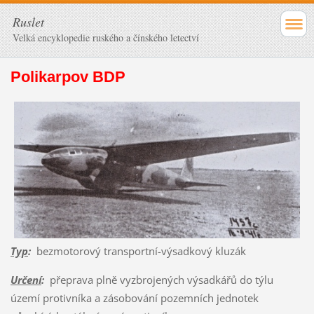
Ruslet
Velká encyklopedie ruského a čínského letectví
Polikarpov BDP
Typ
:
bezmotorový transportní-výsadkový kluzák
Určení
:
přeprava plně vyzbrojených výsadkářů do týlu
území protivníka a zásobování pozemních jednotek