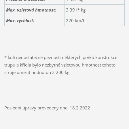
Max. vzletová hmotnost:
3 391* kg
Max. rychlost:
220 km/h
* kuli nedostatečné pevnosti některých prvků konstrukce
trupu a křídla bylo nezbytné vzletovou hmotnost tohoto
stroje omezit hodnotou 2 200 kg
Poslední úpravy provedeny dne: 18.2.2022