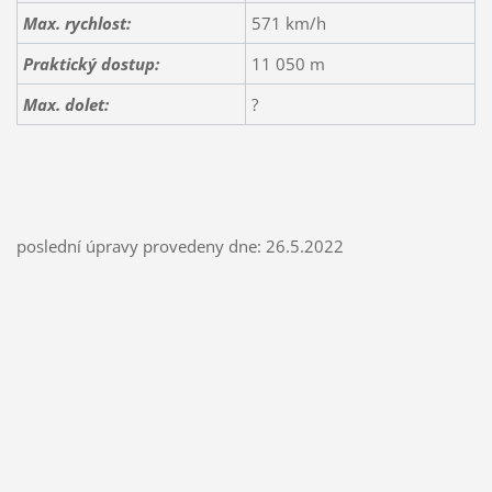
Max. rychlost:
571 km/h
Praktický dostup:
11 050 m
Max. dolet:
?
poslední úpravy provedeny dne: 26.5.2022