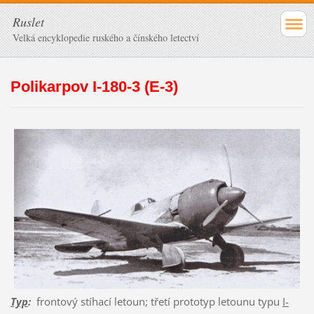
Ruslet
Velká encyklopedie ruského a čínského letectví
Polikarpov I-180-3 (E-3)
Typ
:
frontový stíhací letoun; třetí prototyp letounu typu
I-