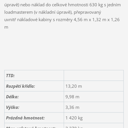
úpravě) nebo náklad do celkové hmotnosti 630 kg s jedním
loadmasterem (v nákladní úpravě), přepravovaný
uvnitř nákladové kabiny s rozměry 4,56 m x 1,32 m x 1,26
m
TTD:
Rozpětí křídla:
13,20 m
Délka:
9,98 m
Výška:
3,36 m
Prázdná hmotnost:
1 420 kg