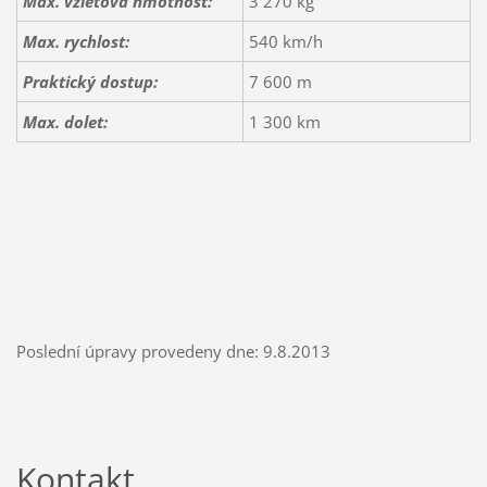
Max. vzletová hmotnost:
3 270 kg
Max. rychlost:
540 km/h
Praktický dostup:
7 600 m
Max. dolet:
1 300 km
Poslední úpravy provedeny dne: 9.8.2013
Kontakt