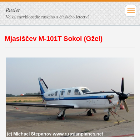
Ruslet
Velká encyklopedie ruského a čínského letectví
Mjasiščev M-101T Sokol (Gžel)