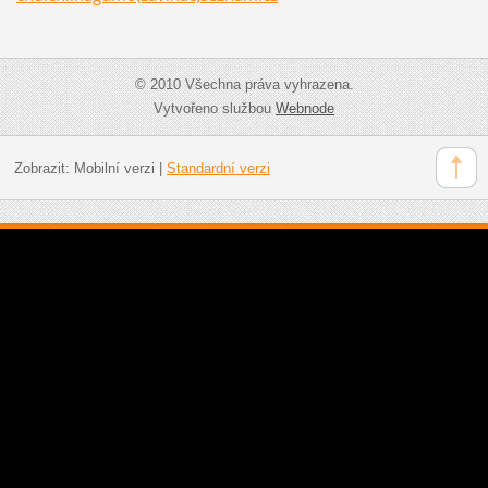
© 2010 Všechna práva vyhrazena.
Vytvořeno službou
Webnode
Zobrazit:
Mobilní verzi
|
Standardní verzi