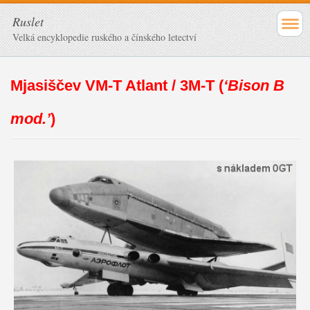
Ruslet
Velká encyklopedie ruského a čínského letectví
Mjasiščev VM-T Atlant / 3M-T (
‘Bison B
mod.’
)