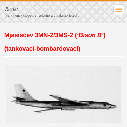
Ruslet
Velká encyklopedie ruského a čínského letectví
Mjasiščev 3MN-2/3MS-2 (
‘Bison B’
)
(tankovací-bombardovací)