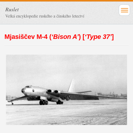
Ruslet
Velká encyklopedie ruského a čínského letectví
Mjasiščev M-4 (
‘Bison A’
)
[
‘Type 37’
]