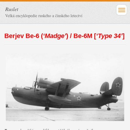
Ruslet
Velká encyklopedie ruského a čínského letectví
Berjev Be-6 (
‘Madge’
) / Be-6M
[
‘Type 34’
]