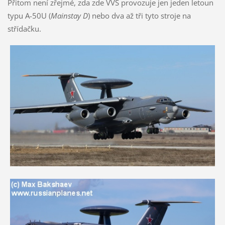
Přitom není zřejmé, zda zde VVS provozuje jen jeden letoun
typu A-50U (
Mainstay D
) nebo dva až tři tyto stroje na
střídačku.