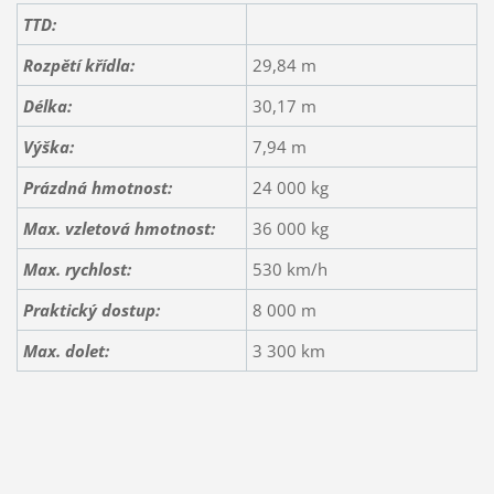
TTD:
Rozpětí křídla:
29,84 m
Délka:
30,17 m
Výška:
7,94 m
Prázdná hmotnost:
24 000 kg
Max. vzletová hmotnost:
36 000 kg
Max. rychlost:
530 km/h
Praktický dostup:
8 000 m
Max. dolet:
3 300 km