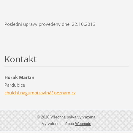
Poslední úpravy provedeny dne: 22.10.2013
Kontakt
Horák Martin
Pardubice
chuichi.nagumo(zavináč)seznam.cz
© 2010 Všechna práva vyhrazena.
Vytvořeno službou
Webnode