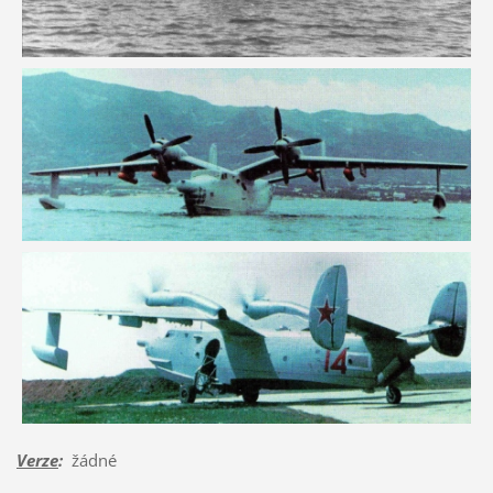
Verze
:
žádné