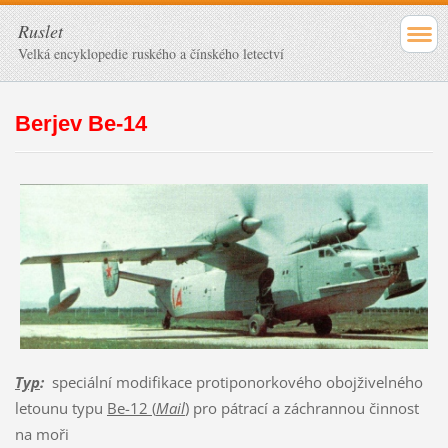
Ruslet
Velká encyklopedie ruského a čínského letectví
Berjev Be-14
Typ
:
speciální modifikace protiponorkového obojživelného
letounu typu
Be-12 (
Mail
)
pro pátrací a záchrannou činnost
na moři